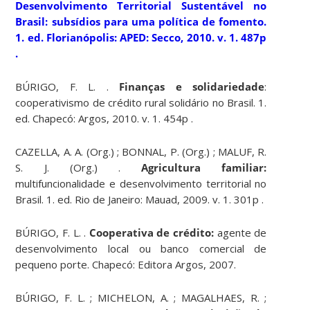
Desenvolvimento Territorial Sustentável no
Brasil:
subsídios para uma política de fomento.
1. ed. Florianópolis: APED: Secco, 2010. v. 1. 487p
.
BÚRIGO, F. L. .
Finanças e solidariedade
:
cooperativismo de crédito rural solidário no Brasil. 1.
ed. Chapecó: Argos, 2010. v. 1. 454p .
CAZELLA, A. A. (Org.) ; BONNAL, P. (Org.) ; MALUF, R.
S. J. (Org.) .
Agricultura familiar:
multifuncionalidade e desenvolvimento territorial no
Brasil. 1. ed. Rio de Janeiro: Mauad, 2009. v. 1. 301p .
BÚRIGO, F. L. .
Cooperativa de crédito:
agente de
desenvolvimento local ou banco comercial de
pequeno porte. Chapecó: Editora Argos, 2007.
BÚRIGO, F. L. ; MICHELON, A. ; MAGALHAES, R. ;