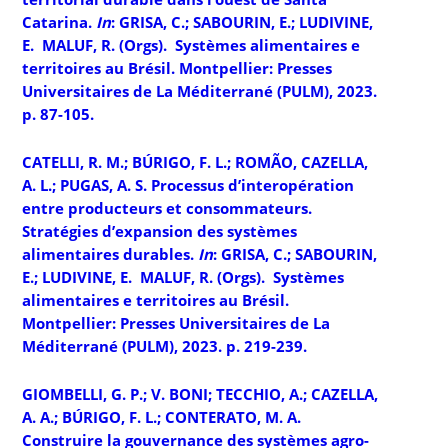
Catarina.
In
: GRISA, C.; SABOURIN, E.; LUDIVINE,
E. MALUF, R. (Orgs).
Systèmes alimentaires e
territoires au Brésil
. Montpellier: Presses
Universitaires de La Méditerrané (PULM), 2023.
p. 87-105.
CATELLI, R. M.; BÚRIGO, F. L.; ROMÃO, CAZELLA,
A. L.; PUGAS, A. S. Processus d’interopération
entre producteurs et consommateurs.
Stratégies d’expansion des systèmes
alimentaires durables.
In
: GRISA, C.; SABOURIN,
E.; LUDIVINE, E. MALUF, R. (Orgs).
Systèmes
alimentaires e territoires au Brésil
.
Montpellier: Presses Universitaires de La
Méditerrané (PULM), 2023. p. 219-239.
GIOMBELLI, G. P.; V. BONI; TECCHIO, A.; CAZELLA,
A. A.; BÚRIGO, F. L.; CONTERATO, M. A.
Construire la gouvernance des systèmes agro-