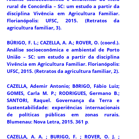
rural de Concórdia – SC:
um estudo a partir da
disciplina Vivência em Agricultura Familiar.
Florianópolis: UFSC, 2015. (Retratos da
agricultura familiar, 3).
BÚRIGO, F. L.; CAZELLA, A. A.; ROVER, O. (coord.).
Análise socioeconômica e ambiental de Porto
União – SC
: um estudo a partir da disciplina
Vivência em Agricultura Familiar. Florianópolis:
UFSC, 2015. (Retratos da agricultura familiar, 2).
CAZELLA, Ademir Antonio; BðRIGO, Fábio Luiz;
GOMES, Carla M. P.; RODRIGUES, Germano B.;
SANTORI, Raquel.
Governança da Terra e
Sustentabilidade
: experiências internacionais
de políticas públicas em zonas rurais.
Blumenau: Nova Letra, 2015. 361 p
.
CAZELLA, A. A. ; BURIGO, F. ; ROVER, O. J. ;