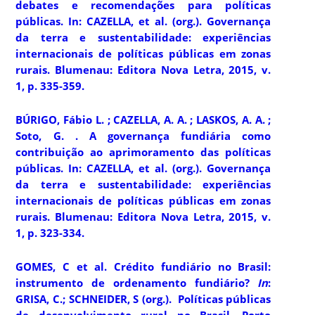
debates e recomendações para políticas
públicas. In: CAZELLA, et al. (org.).
Governança
da terra e sustentabilidade
: experiências
internacionais de políticas públicas em zonas
rurais
.
Blumenau: Editora Nova Letra, 2015, v.
1, p. 335-359.
BÚRIGO, Fábio L. ; CAZELLA, A. A. ; LASKOS, A. A. ;
Soto, G. . A governança fundiária como
contribuição ao aprimoramento das políticas
públicas. In: CAZELLA, et al. (org.).
Governança
da terra e sustentabilidade
: experiências
internacionais de políticas públicas em zonas
rurais
.
Blumenau: Editora Nova Letra, 2015, v.
1, p. 323-334.
GOMES, C et al. Crédito fundiário no Brasil:
instrumento de ordenamento fundiário?
In
:
GRISA, C.; SCHNEIDER, S (org.).
Políticas públicas
de desenvolvimento rural no Brasil.
Porto