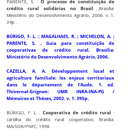
PARENTE, S. .
O processo de constituição de
crédito rural solidárias no Brasil
. Brasília:
Ministério do Desenvolvimento Agrário, 2006. v. 1.
34p .
BÚRIGO, F. L. ; MAGALHAES, R. ; MICHELON, A. ;
PARENTE, S. .
Guia para constituição de
cooperativas de crédito rural
. Brasília:
Ministério do Desenvolvimento Agrário, 2006.
CAZELLA, A. A.
Développement local et
agriculture familiale:
les enjeux territoriaux
dans le département de l’Aude. 1. ed.
Thivernal-Grignon: UMR INRA-INA-PG /
Mémoires et Thèses, 2002. v. 1. 395p.
BÚRIGO, F. L. .
Cooperativa de crédito rural
:
cartilha do crédito rural cooperativo. Brasília:
MA/SDR/PNFC, 1998.