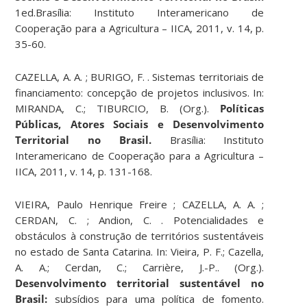
1ed.Brasília: Instituto Interamericano de
Cooperação para a Agricultura – IICA, 2011, v. 14, p.
35-60.
CAZELLA, A. A. ; BURIGO, F. . Sistemas territoriais de
financiamento: concepção de projetos inclusivos. In:
MIRANDA, C.; TIBURCIO, B. (Org.).
Políticas
Públicas, Atores Sociais e Desenvolvimento
Territorial no Brasil.
Brasília: Instituto
Interamericano de Cooperação para a Agricultura –
IICA, 2011, v. 14, p. 131-168.
VIEIRA, Paulo Henrique Freire ; CAZELLA, A. A. ;
CERDAN, C. ; Andion, C. . Potencialidades e
obstáculos à construção de territórios sustentáveis
no estado de Santa Catarina. In: Vieira, P. F.; Cazella,
A. A.; Cerdan, C.; Carrière, J.-P.. (Org.).
Desenvolvimento territorial sustentável no
Brasil:
subsídios para uma política de fomento.