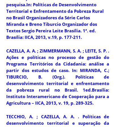
pesquisa.In:
Políticas de Desenvolvimento
Territorial e Enfrentamento da Pobreza Rural
no Brasil
Organizadores da Série Carlos
Miranda e Breno Tiburcio Organizador dos
Textos Sergio Pereira Leite Brasília. 1ª. ed.
Brasília: IICA, 2013, v.19, p. 177-211.
CAZELLA, A. A. ; ZIMMERMANN, S. A. ; LEITE, S. P. .
Ações e políticas no processo de gestão do
Programa Territórios da Cidadania: análise a
partir dos estudos de caso. In: MIRANDA, C.;
TIBURCIO, B. (Org.).
Políticas de
desenvolvimento territorial e enfrentamento
da pobreza rural no Brasil.
1ed.Brasília:
Instituto Interamericano de Cooperação para a
Agricultura – IICA, 2013, v. 19, p. 289-325.
TECCHIO, A. ; CAZELLA, A. A. . Políticas de
desenvolvimento territorial e superação da