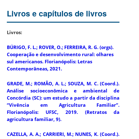
Livros e capítulos de livros
Livros:
BÚRIGO, F. L.; ROVER, O.; FERREIRA, R. G. (orgs).
Cooperação e desenvolvimento rural
: olhares
sul americanos. Florianópolis: Letras
Contemporâneas, 2021.
GRADE, M.; ROMÃO, A. L.; SOUZA, M. C. (Coord.).
Análise socioeconômica e ambiental de
Concórdia (SC):
um estudo a partir da disciplina
“Vivência em Agricultura Familiar”.
Florianópolis: UFSC, 2019. (Retratos da
agricultura familiar, 9).
CAZELLA, A. A.; CARRIERI, M.; NUNES, K. (Coord.).