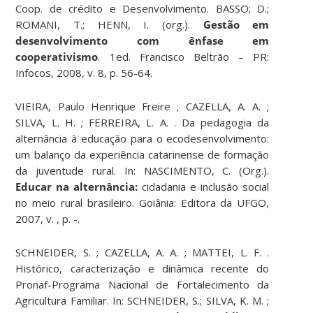
Coop. de crédito e Desenvolvimento. BASSO; D.;
ROMANI, T.; HENN, I. (org.).
Gestão em
desenvolvimento com ênfase em
cooperativismo
. 1ed. Francisco Beltrão – PR:
Infocos, 2008, v. 8, p. 56-64.
VIEIRA, Paulo Henrique Freire ; CAZELLA, A. A. ;
SILVA, L. H. ; FERREIRA, L. A. . Da pedagogia da
alternância à educação para o ecodesenvolvimento:
um balanço da experiência catarinense de formação
da juventude rural. In: NASCIMENTO, C. (Org.).
Educar na alternância:
cidadania e inclusão social
no meio rural brasileiro. Goiânia: Editora da UFGO,
2007, v. , p. -.
SCHNEIDER, S. ; CAZELLA, A. A. ; MATTEI, L. F. .
Histórico, caracterização e dinâmica recente do
Pronaf-Programa Nacional de Fortalecimento da
Agricultura Familiar. In: SCHNEIDER, S.; SILVA, K. M. ;