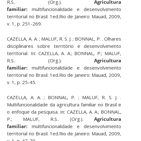
R.S.. (Org.).
Agricultura
familiar:
multifuncionalidade e desenvolvimento
territorial no Brasil. 1ed.Rio de Janeiro: Mauad, 2009,
v. 1, p. 251-269.
CAZELLA, A. A. ; MALUF, R. S. J. ; BONNAL, P. . Olhares
disciplinares sobre território e desenvolvimento
territorial. In: CAZELLA, A. A.; BONNAL, P.; MALUF,
R.S.. (Org.).
Agricultura
familiar:
multifuncionalidade e desenvolvimento
territorial no Brasil. 1ed.Rio de Janeiro: Mauad, 2009,
v. 1, p. 25-45.
CAZELLA, A. A. ; BONNAL, P. ; MALUF, R. S. J. .
Multifuncionalidade da agricultura familiar no Brasil e
o enfoque da pesquisa. In: CAZELLA, A. A.; BONNAL,
P.; MALUF, R.S.. (Org.).
Agricultura
familiar:
multifuncionalidade e desenvolvimento
territorial no Brasil. 1ed.Rio de Janeiro: Mauad, 2009,
v. 1, p. 47-70.