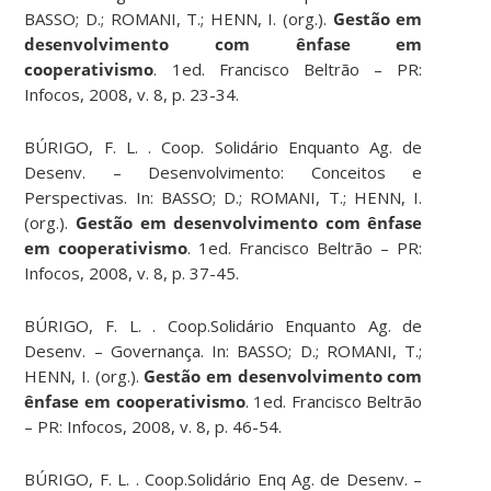
BASSO; D.; ROMANI, T.; HENN, I. (org.).
Gestão em
desenvolvimento com ênfase em
cooperativismo
. 1ed. Francisco Beltrão – PR:
Infocos, 2008, v. 8, p. 23-34.
BÚRIGO, F. L. . Coop. Solidário Enquanto Ag. de
Desenv. – Desenvolvimento: Conceitos e
Perspectivas. In: BASSO; D.; ROMANI, T.; HENN, I.
(org.).
Gestão em desenvolvimento com ênfase
em cooperativismo
. 1ed. Francisco Beltrão – PR:
Infocos, 2008, v. 8, p. 37-45.
BÚRIGO, F. L. . Coop.Solidário Enquanto Ag. de
Desenv. – Governança. In: BASSO; D.; ROMANI, T.;
HENN, I. (org.).
Gestão em desenvolvimento com
ênfase em cooperativismo
. 1ed. Francisco Beltrão
– PR: Infocos, 2008, v. 8, p. 46-54.
BÚRIGO, F. L. . Coop.Solidário Enq Ag. de Desenv. –