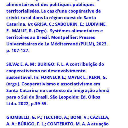
alimentaires et des politiques publiques
territorialisées. Le cas d’une coopérative de
crédit rural dans la région ouest de Santa
Catarina.
In
: GRISA, C.; SABOURIN, E.; LUDIVINE,
E. MALUF, R. (Orgs).
Systèmes alimentaires e
territoires au Brésil
. Montpellier: Presses
Universitaires de La Méditerrané (PULM), 2023.
p. 107-127.
SILVA; E. A. M ; BÚRIGO; F. L. A contribuição do
cooperativismo no desenvolvimento
sustentável. In: FORNECK E.; MAYER L.; KERN, G.
(orgs.).
Cooperativismo e associativismo em
Santa Catarina no contexto da imigração alemã
para o Sul do Brasil.
São Leopoldo: Ed. Oikos
Ltda. 2022, p.39-55.
GIOMBELLI, G. P.; TECCHIO, A.; BONI, V.; CAZELLA,
A. A.; BÚRIGO, F. L.; CONTERATO, M. A. A atuação