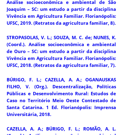
Análise socioeconômica e ambiental de São
Joaquim – SC:
um estudo a partir da disciplina
Vivência em Agricultura Familiar. Florianópolis:
UFSC, 2019. (Retratos da agricultura familiar, 8).
STROPASOLAS, V. L.; SOUZA, M. C. de; NUNES, K.
(Coord.).
Análise socioeconômica e ambiental
de Ouro – SC
: um estudo a partir da disciplina
Vivência em Agricultura Familiar. Florianópolis:
UFSC, 2018. (Retratos da agricultura familiar, 7).
BÚRIGO, F. L.; CAZELLA, A. A.; OGANAUSKAS
FILHO, V. (Org.).
Descentralização, Políticas
Públicas e Desenvolvimento Rural:
Estudos de
Caso no Território Meio Oeste Contestado de
Santa Catarina. 1 Ed. Florianópolis: Imprensa
Universitária, 2018.
CAZELLA, A. A.; BÚRIGO, F. L.; ROMÃO, A. L.