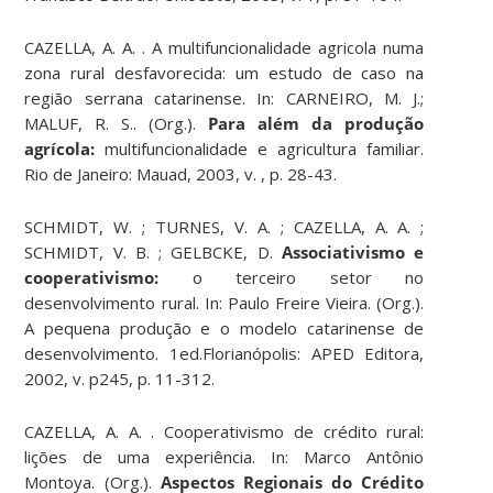
CAZELLA, A. A. . A multifuncionalidade agricola numa
zona rural desfavorecida: um estudo de caso na
região serrana catarinense. In: CARNEIRO, M. J.;
MALUF, R. S.. (Org.).
Para além da produção
agrícola:
multifuncionalidade e agricultura familiar.
Rio de Janeiro: Mauad, 2003, v. , p. 28-43.
SCHMIDT, W. ; TURNES, V. A. ; CAZELLA, A. A. ;
SCHMIDT, V. B. ; GELBCKE, D.
Associativismo e
cooperativismo:
o terceiro setor no
desenvolvimento rural. In: Paulo Freire Vieira. (Org.).
A pequena produção e o modelo catarinense de
desenvolvimento. 1ed.Florianópolis: APED Editora,
2002, v. p245, p. 11-312.
CAZELLA, A. A. . Cooperativismo de crédito rural:
lições de uma experiência. In: Marco Antônio
Montoya. (Org.).
Aspectos Regionais do Crédito