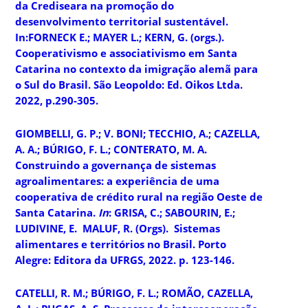
da Crediseara na promoção do
desenvolvimento territorial sustentável.
In:FORNECK E.; MAYER L.; KERN, G. (orgs.).
Cooperativismo e associativismo em Santa
Catarina no contexto da imigração alemã para
o Sul do Brasil.
São Leopoldo: Ed. Oikos Ltda.
2022, p.290-305.
GIOMBELLI, G. P.; V. BONI; TECCHIO, A.; CAZELLA,
A. A.; BÚRIGO, F. L.; CONTERATO, M. A.
Construindo a governança de sistemas
agroalimentares: a experiência de uma
cooperativa de crédito rural na região Oeste de
Santa Catarina.
In
: GRISA, C.; SABOURIN, E.;
LUDIVINE, E. MALUF, R. (Orgs).
Sistemas
alimentares e territórios no Brasil
. Porto
Alegre: Editora da UFRGS, 2022. p. 123-146.
CATELLI, R. M.; BÚRIGO, F. L.; ROMÃO, CAZELLA,