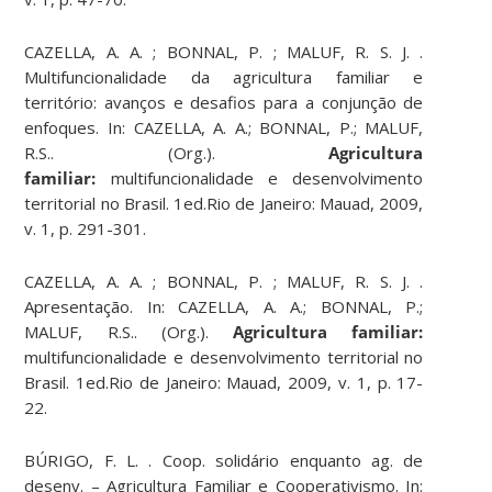
CAZELLA, A. A. ; BONNAL, P. ; MALUF, R. S. J. .
Multifuncionalidade da agricultura familiar e
território: avanços e desafios para a conjunção de
enfoques. In: CAZELLA, A. A.; BONNAL, P.; MALUF,
R.S.. (Org.).
Agricultura
familiar:
multifuncionalidade e desenvolvimento
territorial no Brasil. 1ed.Rio de Janeiro: Mauad, 2009,
v. 1, p. 291-301.
CAZELLA, A. A. ; BONNAL, P. ; MALUF, R. S. J. .
Apresentação. In: CAZELLA, A. A.; BONNAL, P.;
MALUF, R.S.. (Org.).
Agricultura familiar:
multifuncionalidade e desenvolvimento territorial no
Brasil. 1ed.Rio de Janeiro: Mauad, 2009, v. 1, p. 17-
22.
BÚRIGO, F. L. . Coop. solidário enquanto ag. de
desenv. – Agricultura Familiar e Cooperativismo. In: