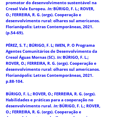
promotor do desenvolvimento sustentável na
Cresol Vale Europeu.
In:
BÚRIGO, F. L.; ROVER,
O.; FERREIRA, R. G. (orgs).
Cooperação e
desenvolvimento rural
: olhares sul americanos.
Florianópolis: Letras Contemporâneas, 2021.
(p.54-69).
PÉREZ, S. T.; BÚRIGO, F. L; IMEN, P. O Programa
Agentes Comunitários de Desenvolvimento da
Cresol Águas Mornas (SC).
In:
BÚRIGO, F. L.;
ROVER, O.; FERREIRA, R. G. (orgs).
Cooperação e
desenvolvimento rural
: olhares sul americanos.
Florianópolis: Letras Contemporâneas, 2021.
p.88-104.
BÚRIGO, F. L.; ROVER, O.; FERREIRA, R. G. (orgs).
Habilidades e práticas para a cooperação no
desenvolvimento rural.
In:
BÚRIGO, F. L.; ROVER,
O.; FERREIRA, R. G. (orgs).
Cooperação e