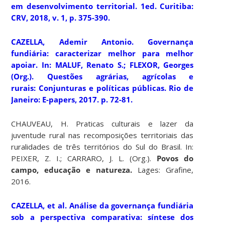
em desenvolvimento territorial.
1ed. Curitiba:
CRV, 2018, v. 1, p. 375-390.
CAZELLA, Ademir Antonio. Governança
fundiária: caracterizar melhor para melhor
apoiar. In: MALUF, Renato S.; FLEXOR, Georges
(Org.).
Questões agrárias, agrícolas e
rurais:
Conjunturas e políticas públicas. Rio de
Janeiro: E-papers, 2017. p. 72-81.
CHAUVEAU, H. Praticas culturais e lazer da
juventude rural nas recomposições territoriais das
ruralidades de três territórios do Sul do Brasil. In:
PEIXER, Z. I.; CARRARO, J. L. (Org.).
Povos do
campo, educação e natureza.
Lages: Grafine,
2016.
CAZELLA, et al. Análise da governança fundiária
sob a perspectiva comparativa: síntese dos