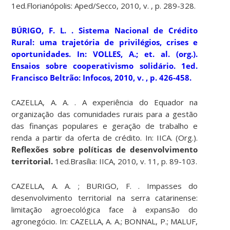
1ed.Florianópolis: Aped/Secco, 2010, v. , p. 289-328.
BÚRIGO, F. L. . Sistema Nacional de Crédito
Rural: uma trajetória de privilégios, crises e
oportunidades. In: VOLLES, A.; et. al. (org.).
Ensaios sobre cooperativismo solidário
. 1ed.
Francisco Beltrão: Infocos, 2010, v. , p. 426-458.
CAZELLA, A. A. . A experiência do Equador na
organização das comunidades rurais para a gestão
das finanças populares e geração de trabalho e
renda a partir da oferta de crédito. In: IICA. (Org.).
Reflexões sobre políticas de desenvolvimento
territorial.
1ed.Brasília: IICA, 2010, v. 11, p. 89-103.
CAZELLA, A. A. ; BURIGO, F. . Impasses do
desenvolvimento territorial na serra catarinense:
limitação agroecológica face à expansão do
agronegócio. In: CAZELLA, A. A.; BONNAL, P.; MALUF,