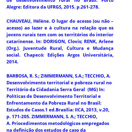
Alegre: Editora da UFRGS, 2015. p.261-278.
CHAUVEAU, Hélène. O lugar do acesso (ou não –
acesso) ao lazer e à cultura na relação que os
jovens rurais tem com os territórios do interior
catarinense. In: DORIGON, Clovis; RENK, Arlene
(Org.).
Juventude Rural, Cultura e Mudança
social.
Chapecó: Edições Argos Universitária,
2014.
BARBOSA, R. S.; ZIMMERMANN, S.A.; TECCHIO, A.
Desenvolvimento territorial e pobreza rural no
Território da Cidadania Serra Geral (MG) In:
Políticas de Desenvolvimento Territorial e
Enfrentamento da Pobreza Rural no Brasil
:
Estudos de Casos.1 ed.Brasília: IICA, 2013, v.20,
p. 171-205.
ZIMMERMANN, S. A.; TECCHIO,
A. Priocedimentos metodológicos empregados
na definição dos estudos de caso da