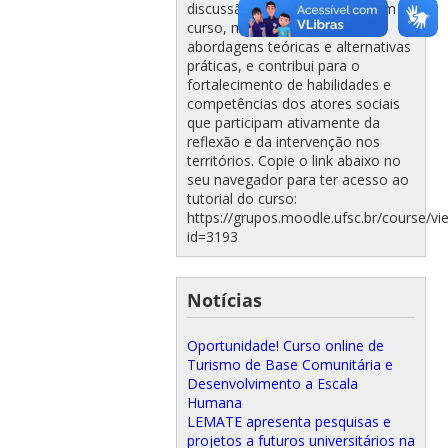
discussão de experiências já em
curso, mas também de novas
abordagens teóricas e alternativas
práticas, e contribui para o
fortalecimento de habilidades e
competências dos atores sociais
que participam ativamente da
reflexão e da intervenção nos
territórios. Copie o link abaixo no
seu navegador para ter acesso ao
tutorial do curso:
https://grupos.moodle.ufsc.br/course/vi
id=3193
Notícias
Oportunidade! Curso online de
Turismo de Base Comunitária e
Desenvolvimento a Escala
Humana
LEMATE apresenta pesquisas e
projetos a futuros universitários na