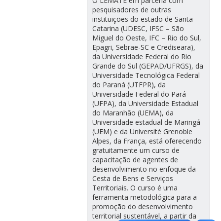
O LEMATE em parceria com
pesquisadores de outras
instituições do estado de Santa
Catarina (UDESC, IFSC – São
Miguel do Oeste, IFC – Rio do Sul,
Epagri, Sebrae-SC e Crediseara),
da Universidade Federal do Rio
Grande do Sul (GEPAD/UFRGS), da
Universidade Tecnológica Federal
do Paraná (UTFPR), da
Universidade Federal do Pará
(UFPA), da Universidade Estadual
do Maranhão (UEMA), da
Universidade estadual de Maringá
(UEM) e da Université Grenoble
Alpes, da França, está oferecendo
gratuitamente um curso de
capacitação de agentes de
desenvolvimento no enfoque da
Cesta de Bens e Serviços
Territoriais. O curso é uma
ferramenta metodológica para a
promoção do desenvolvimento
territorial sustentável, a partir da