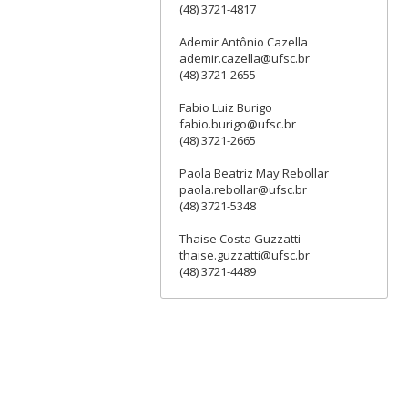
(48) 3721-4817
Ademir Antônio Cazella
ademir.cazella@ufsc.br
(48) 3721-2655
Fabio Luiz Burigo
fabio.burigo@ufsc.br
(48) 3721-2665
Paola Beatriz May Rebollar
paola.rebollar@ufsc.br
(48) 3721-5348
Thaise Costa Guzzatti
thaise.guzzatti@ufsc.br
(48) 3721-4489