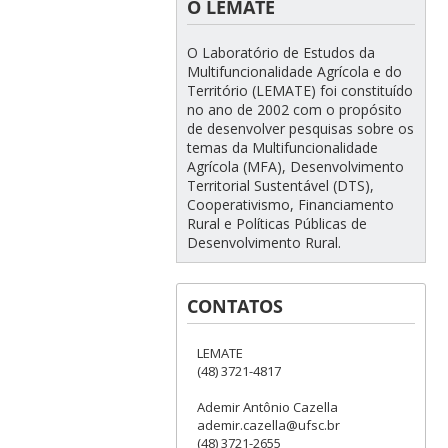
O LEMATE
O Laboratório de Estudos da
Multifuncionalidade Agrícola e do
Território (LEMATE) foi constituído
no ano de 2002 com o propósito
de desenvolver pesquisas sobre os
temas da Multifuncionalidade
Agrícola (MFA), Desenvolvimento
Territorial Sustentável (DTS),
Cooperativismo, Financiamento
Rural e Políticas Públicas de
Desenvolvimento Rural.
CONTATOS
LEMATE
(48) 3721-4817
Ademir Antônio Cazella
ademir.cazella@ufsc.br
(48) 3721-2655