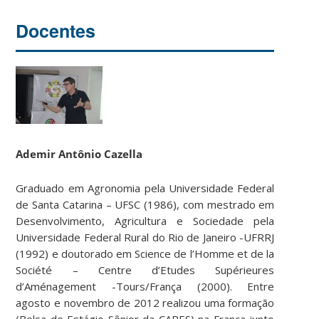
Docentes
Ademir Antônio Cazella
Graduado em Agronomia pela Universidade Federal
de Santa Catarina – UFSC (1986), com mestrado em
Desenvolvimento, Agricultura e Sociedade pela
Universidade Federal Rural do Rio de Janeiro -UFRRJ
(1992) e doutorado em Science de l’Homme et de la
Société – Centre d’Etudes Supérieures
d’Aménagement -Tours/França (2000). Entre
agosto e novembro de 2012 realizou uma formação
(Bolsa de Estágio Sênior da CAPES) na França junto