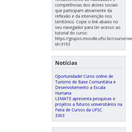
competências dos atores sociais
que participam ativamente da
reflexão e da intervenção nos
territórios. Copie o link abaixo no
seu navegador para ter acesso ao
tutorial do curso:
https://grupos.moodle.ufsc.br/course/vi
id=3193
Notícias
Oportunidade! Curso online de
Turismo de Base Comunitária e
Desenvolvimento a Escala
Humana
LEMATE apresenta pesquisas e
projetos a futuros universitários na
Feira de Cursos da UFSC
3363