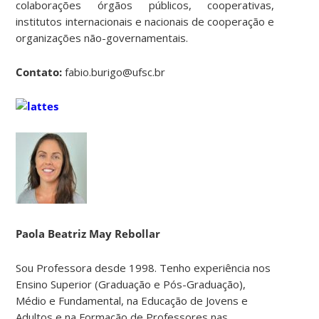
colaborações órgãos públicos, cooperativas,
institutos internacionais e nacionais de cooperação e
organizações não-governamentais.
Contato:
fabio.burigo@ufsc.br
Paola Beatriz May Rebollar
Sou Professora desde 1998. Tenho experiência nos
Ensino Superior (Graduação e Pós-Graduação),
Médio e Fundamental, na Educação de Jovens e
Adultos e na Formação de Professores nas