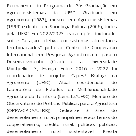
Permanente do Programa de Pós-Graduação em
Agroecossistemas da UFSC. Graduado em
Agronomia (1987), mestre em Agroecossistemas
(1999) e doutor em Sociologia Política (2006), todos
pela UFSC. Em 2022/2023 realizou pós-doutorado
sobre “a ação coletiva em sistemas alimentares
territorializados” junto ao Centro de Cooperação
Internacional em Pesquisa Agronômica e para o
Desenvolvimento (Cirad) e a Universidade
Montpellier 3, França. Entre 2016 e 2022 foi
coordenador de projetos Capes/ Brafagri na
Agronomia (UFSC). Atual coordenador do
Laboratório de Estudos da Multifuncionalidade
Agrícola e do Território (Lemate/UFSC). Membro do
Observatório de Políticas Públicas para a Agricultura
(OPPA/CPDA/UFRRJ). Dedica-se à área do
desenvolvimento rural, principalmente aos temas do
cooperativismo, crédito rural, políticas públicas,
desenvolvimento rural sustentável. Presta