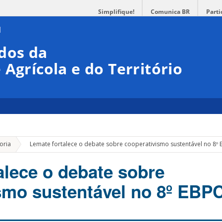
Simplifique!
Comunica BR
Parti
dos da
Agrícola e do Território
»
oria
Lemate fortalece o debate sobre cooperativismo sustentável no 8º
alece o debate sobre
smo sustentável no 8º EBP