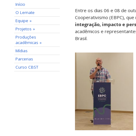
Início
Entre os dias 06 e 08 de out
O Lemate
Cooperativismo (EBPC), que
Equipe »
integração, impacto e pers
Projetos »
acadêmicos e representantes
Produções
Brasil.
acadêmicas »
Mídias
Parcerias
Curso CBST