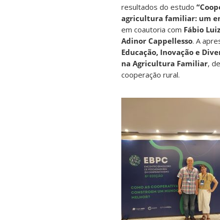
resultados do estudo
“Coope
agricultura familiar: um e
em coautoria com
Fábio Lui
Adinor Cappellesso
. A apr
Educação, Inovação e Dive
na Agricultura Familiar
, d
cooperação rural.