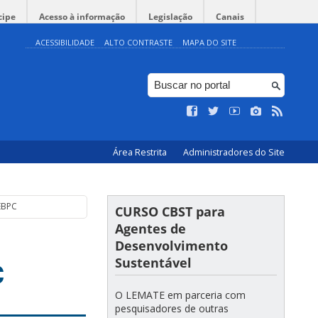
cipe
Acesso à informação
Legislação
Canais
ACESSIBILIDADE
ALTO CONTRASTE
MAPA DO SITE
Área Restrita
Administradores do Site
 EBPC
CURSO CBST para
Agentes de
Desenvolvimento
Sustentável
C
O LEMATE em parceria com
pesquisadores de outras